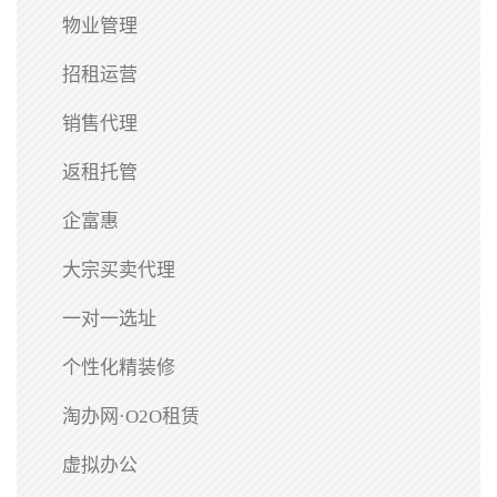
物业管理
招租运营
销售代理
返租托管
企富惠
大宗买卖代理
一对一选址
个性化精装修
淘办网·O2O租赁
虚拟办公