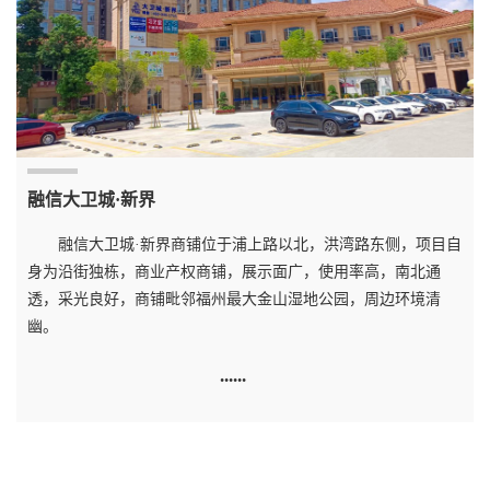
融信大卫城·新界
融信大卫城·新界商铺位于浦上路以北，洪湾路东侧，项目自
身为沿街独栋，商业产权商铺，展示面广，使用率高，南北通
透，采光良好，商铺毗邻福州最大金山湿地公园，周边环境清
幽。