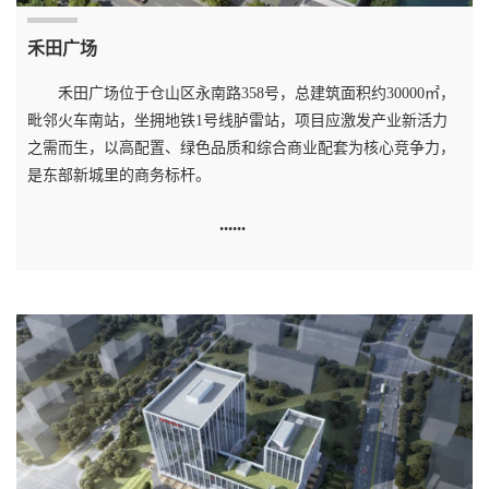
禾田广场
禾田广场位于仓山区永南路358号，总建筑面积约30000㎡，
毗邻火车南站，坐拥地铁1号线胪雷站，项目应激发产业新活力
之需而生，以高配置、绿色品质和综合商业配套为核心竞争力，
是东部新城里的商务标杆。