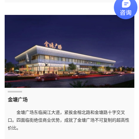
金塘广场
金塘广场东临闽江大道，紧挨金榕北路和金塘路十字交叉
口。四面临街绝佳商业优势，成就了金塘广场不可复制的超高性
价比。