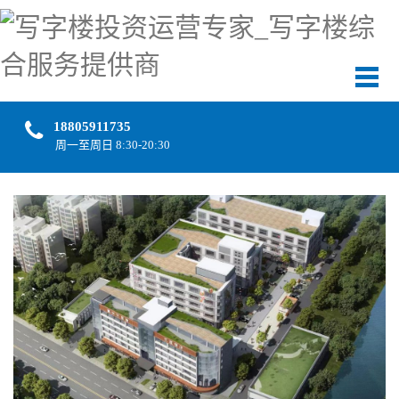
18805911735
周一至周日 8:30-20:30